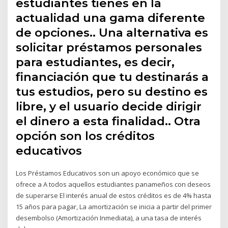
estudiantes tienes en la
actualidad una gama diferente
de opciones.. Una alternativa es
solicitar préstamos personales
para estudiantes, es decir,
financiación que tu destinarás a
tus estudios, pero su destino es
libre, y el usuario decide dirigir
el dinero a esta finalidad.. Otra
opción son los créditos
educativos
Los Préstamos Educativos son un apoyo económico que se
ofrece a A todos aquellos estudiantes panameños con deseos
de superarse El interés anual de estos créditos es de 4% hasta
15 años para pagar, La amortización se inicia a partir del primer
desembolso (Amortización Inmediata), a una tasa de interés