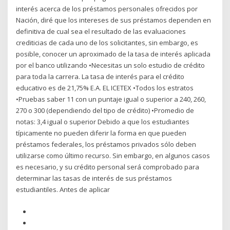
interés acerca de los préstamos personales ofrecidos por
Nación, diré que los intereses de sus préstamos dependen en
definitiva de cual sea el resultado de las evaluaciones
crediticias de cada uno de los solicitantes, sin embargo, es
posible, conocer un aproximado de la tasa de interés aplicada
por el banco utilizando •Necesitas un solo estudio de crédito
para toda la carrera. La tasa de interés para el crédito
educativo es de 21,75% E.A. EL ICETEX •Todos los estratos
•Pruebas saber 11 con un puntaje igual o superior a 240, 260,
270 o 300 (dependiendo del tipo de crédito) •Promedio de
notas: 3,4 igual o superior Debido a que los estudiantes
típicamente no pueden diferir la forma en que pueden
préstamos federales, los préstamos privados sólo deben
utilizarse como último recurso. Sin embargo, en algunos casos
es necesario, y su crédito personal será comprobado para
determinar las tasas de interés de sus préstamos
estudiantiles. Antes de aplicar