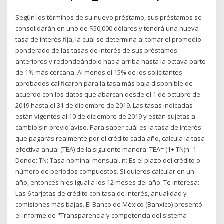
Según los términos de su nuevo préstamo, sus préstamos se
consolidarán en uno de $50,000 dólares y tendrá una nueva
tasa de interés fija, la cual se determina al tomar el promedio
ponderado de las tasas de interés de sus préstamos
anteriores y redondeándolo hacia arriba hasta la octava parte
de 1% más cercana. Al menos el 15% de los solicitantes
aprobados calificaron para la tasa más baja disponible de
acuerdo con los datos que abarcan desde el 1 de octubre de
2019 hasta el 31 de diciembre de 2019. Las tasas indicadas
están vigentes al 10 de diciembre de 2019 y están sujetas a
cambio sin previo aviso. Para saber cuál es la tasa de interés
que pagarás realmente por el crédito cada año, calcula la tasa
efectiva anual (TEA) de la siguiente manera: TEA= (1+ TN)n -1.
Donde: TN: Tasa nominal mensual. n: Es el plazo del crédito o
número de períodos compuestos. Si quieres calcular en un
año, entonces n es igual a los 12 meses del año. Te interesa:
Las 6 tarjetas de crédito con tasa de interés, anualidad y
comisiones más bajas. El Banco de México (Banxico) presentó
el informe de "Transparencia y competencia del sistema