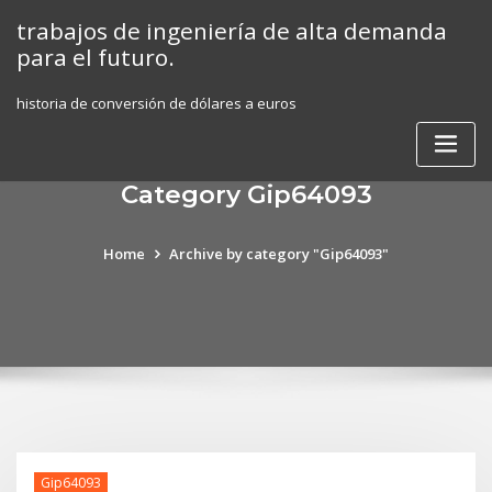
Skip
trabajos de ingeniería de alta demanda
to
para el futuro.
content
historia de conversión de dólares a euros
Category Gip64093
Home
Archive by category "Gip64093"
Gip64093