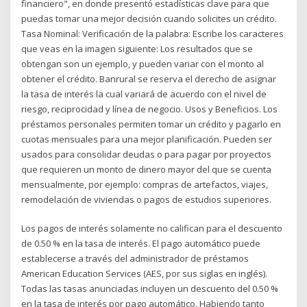
financiero", en donde presentó estadísticas clave para que
puedas tomar una mejor decisión cuando solicites un crédito.
Tasa Nominal: Verificación de la palabra: Escribe los caracteres
que veas en la imagen siguiente: Los resultados que se
obtengan son un ejemplo, y pueden variar con el monto al
obtener el crédito. Banrural se reserva el derecho de asignar
la tasa de interés la cual variará de acuerdo con el nivel de
riesgo, reciprocidad y línea de negocio. Usos y Beneficios. Los
préstamos personales permiten tomar un crédito y pagarlo en
cuotas mensuales para una mejor planificación. Pueden ser
usados para consolidar deudas o para pagar por proyectos
que requieren un monto de dinero mayor del que se cuenta
mensualmente, por ejemplo: compras de artefactos, viajes,
remodelación de viviendas o pagos de estudios superiores.
Los pagos de interés solamente no califican para el descuento
de 0.50 % en la tasa de interés. El pago automático puede
establecerse a través del administrador de préstamos
American Education Services (AES, por sus siglas en inglés).
Todas las tasas anunciadas incluyen un descuento del 0.50 %
en la tasa de interés por pago automático. Habiendo tanto