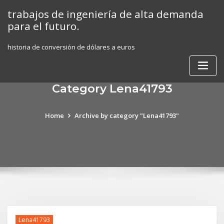
Skip
trabajos de ingeniería de alta demanda
to
para el futuro.
content
historia de conversión de dólares a euros
Category Lena41793
Home
Archive by category "Lena41793"
Lena41793