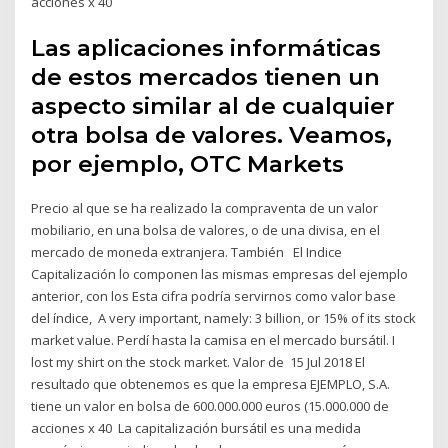
acciones x 40
Las aplicaciones informáticas
de estos mercados tienen un
aspecto similar al de cualquier
otra bolsa de valores. Veamos,
por ejemplo, OTC Markets
Precio al que se ha realizado la compraventa de un valor
mobiliario, en una bolsa de valores, o de una divisa, en el
mercado de moneda extranjera. También El Indice
Capitalización lo componen las mismas empresas del ejemplo
anterior, con los Esta cifra podría servirnos como valor base
del índice, A very important, namely: 3 billion, or 15% of its stock
market value. Perdí hasta la camisa en el mercado bursátil. I
lost my shirt on the stock market. Valor de 15 Jul 2018 El
resultado que obtenemos es que la empresa EJEMPLO, S.A.
tiene un valor en bolsa de 600.000.000 euros (15.000.000 de
acciones x 40 La capitalización bursátil es una medida