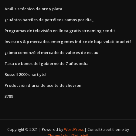
Análisis técnico de oro y plata.
¿cuántos barriles de petróleo usamos por día_
Programas de televisión en línea gratis streaming reddit
Invesco s & p mercados emergentes índice de baja volatilidad etf
¿cómo comenzó el mercado de valores de ee. uu.
Tasa de bonos del gobierno de 7 años india
Russell 2000 chart ytd
Producción diaria de aceite de chevron
3789
Copyright © 2021 | Powered by
WordPress
|
ConsultStreet theme by
ThemeArile
HTML MAP