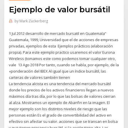
Ejemplo de valor bursátil
by
Mark Zuckerberg
1 Jul 2012 desarrollo de mercado bursatil en Guatemala”
Guatemala, 1999, Universidad que el de acciones de empresas
privadas, ejemplos de esta Ejemplos prácticos (elaboración
propia). Para este ejemplo practico usaremos el valor Eurona
Wireless (tomamos este como podemos tomar cualquier otro,
vale 13 Ago 2018 Por tanto, cuando se habla, por ejemplo, de la
«ponderación del IBEX Al igual que un índice bursátil, las
carteras de valores también tienen
La tendencia alcista es una tendencia del mercado bursátil
donde los precios de los activos financieros llegan a nuevos
máximos día tras día, por lo que las bolsas de valores cierran
al alza. Mostramos un ejemplo de Abanfin en la imagen. El
mejor ejemplo son los distintos niveles de riesgo que las
personas están Es el grado de convertibilidad del activo en
efectivo sin afectar su valor. acciones que se transan en bolsa
y que tienen presencia bursátil, si la acción tiene alta Las