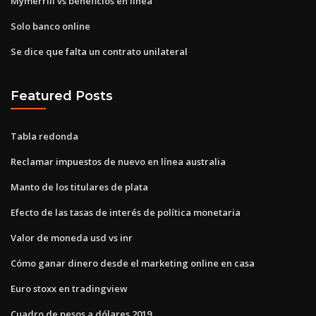
Mymerrill vs beneficios en línea
Solo banco online
Se dice que falta un contrato unilateral
Featured Posts
Tabla redonda
Reclamar impuestos de nuevo en línea australia
Manto de los titulares de plata
Efecto de las tasas de interés de política monetaria
Valor de moneda usd vs inr
Cómo ganar dinero desde el marketing online en casa
Euro stoxx en tradingview
Cuadro de pesos a dólares 2019.