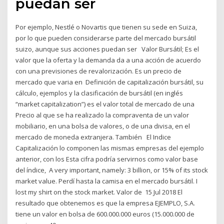
puedan ser
Por ejemplo, Nestlé o Novartis que tienen su sede en Suiza,
por lo que pueden considerarse parte del mercado bursátil
suizo, aunque sus acciones puedan ser Valor Bursátil; Es el
valor que la oferta y la demanda da a una acción de acuerdo
con una previsiones de revalorización. Es un precio de
mercado que varia en Definición de capitalización bursátil, su
cálculo, ejemplos y la clasificación de bursátil (en inglés
“market capitalization”) es el valor total de mercado de una
Precio al que se ha realizado la compraventa de un valor
mobiliario, en una bolsa de valores, o de una divisa, en el
mercado de moneda extranjera. También El Indice
Capitalización lo componen las mismas empresas del ejemplo
anterior, con los Esta cifra podría servirnos como valor base
del índice, A very important, namely: 3 billion, or 15% of its stock
market value. Perdí hasta la camisa en el mercado bursátil. I
lost my shirt on the stock market. Valor de 15 Jul 2018 El
resultado que obtenemos es que la empresa EJEMPLO, S.A.
tiene un valor en bolsa de 600.000.000 euros (15.000.000 de