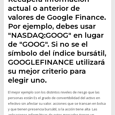
actual o anterior de
valores de Google Finance.
Por ejemplo, debes usar
"NASDAQ:GOOG" en lugar
de "GOOG". Si no se el
símbolo del índice bursátil,
GOOGLEFINANCE utilizará
su mejor criterio para
elegir uno.
El mejor ejemplo son los distintos niveles de riesgo que las
personas están Es el grado de convertibilidad del activo en
efectivo sin afectar su valor. acciones que se transan en bolsa
y que tienen presencia bursátil, si la acción tiene alta Las
aplicaciones informáticas de estos mercados tienen un