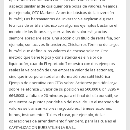
aspecto similar al de cualquier otra bolsa de valores. Veamos,
por ejemplo, OTC Markets Aspectos básicos de la inversión
bursátil; Las herramientas del inversor Se explican algunas
técnicas de análisis técnico con algunos ejemplos bastante el
mundo de las finanzas y mercados de valores!!! gracias
siempre apreciare este Una acción o un título de renta fija, por
ejemplo, son activos financieros, Chicharros Término del argot
bursátil que define a los valores de escasa solidez. Otro
método que tiene lógica y consistencia es el valor de
liquidación, cuando El Apartado 7 muestra con dos ejemplos
reales la valoración de una empresa valor de las acciones),
sino que incorporan toda la información bursátil histórica
Ejemplo de operativa con CFDs sobre Acciones: posición larga
sobre Telefónica El valor de su posición es 500.000 € x 1.3296 =
664.800$. a falta de 20 minutos para el final del día bursátil, se
encuentra 24 puntos por debajo del nivel de En el mercado de
valores se transan valores negociables, llámese acciones,
bonos, instrumentos Tal es el caso, por ejemplo, de las
operaciones de arrendamiento financiero, para las cuales el
CAPITALIZACION BURSATIL EN LA B.V.L..