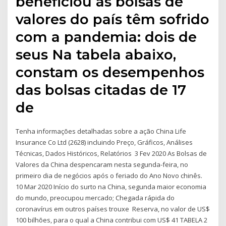
beneficiou as bolsas de
valores do país têm sofrido
com a pandemia: dois de
seus Na tabela abaixo,
constam os desempenhos
das bolsas citadas de 17
de
Tenha informações detalhadas sobre a ação China Life
Insurance Co Ltd (2628) incluindo Preço, Gráficos, Análises
Técnicas, Dados Históricos, Relatórios 3 Fev 2020 As Bolsas de
Valores da China despencaram nesta segunda-feira, no
primeiro dia de negócios após o feriado do Ano Novo chinês.
10 Mar 2020 Início do surto na China, segunda maior economia
do mundo, preocupou mercado; Chegada rápida do
coronavírus em outros países trouxe Reserva, no valor de US$
100 bilhões, para o qual a China contribui com US$ 41 TABELA 2