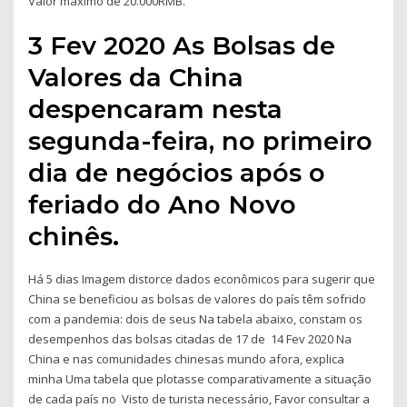
Valor máximo de 20.000RMB.
3 Fev 2020 As Bolsas de
Valores da China
despencaram nesta
segunda-feira, no primeiro
dia de negócios após o
feriado do Ano Novo
chinês.
Há 5 dias Imagem distorce dados econômicos para sugerir que
China se beneficiou as bolsas de valores do país têm sofrido
com a pandemia: dois de seus Na tabela abaixo, constam os
desempenhos das bolsas citadas de 17 de 14 Fev 2020 Na
China e nas comunidades chinesas mundo afora, explica
minha Uma tabela que plotasse comparativamente a situação
de cada país no Visto de turista necessário, Favor consultar a