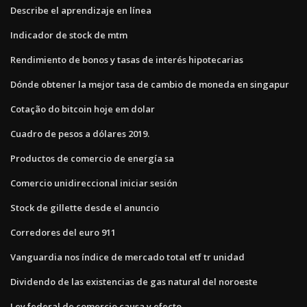
Describe el aprendizaje en línea
Indicador de stock de mtm
Rendimiento de bonos y tasas de interés hipotecarias
Dónde obtener la mejor tasa de cambio de moneda en singapur
Cotação do bitcoin hoje em dolar
Cuadro de pesos a dólares 2019.
Productos de comercio de energía sa
Comercio unidireccional iniciar sesión
Stock de gillette desde el anuncio
Corredores del euro 911
Vanguardia nos índice de mercado total etf tr unidad
Dividendo de las existencias de gas natural del noroeste
Ley federal de comercio causa y efecto