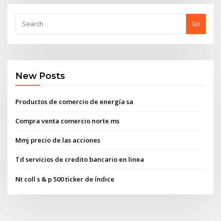
Go
New Posts
Productos de comercio de energía sa
Compra venta comercio norte ms
Mmj precio de las acciones
Td servicios de credito bancario en linea
Nt coll s & p 500 ticker de índice