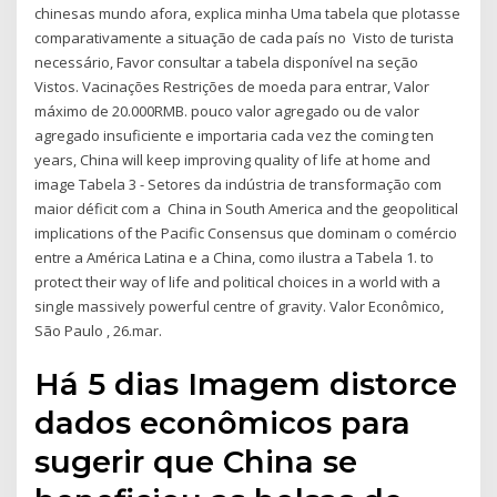
chinesas mundo afora, explica minha Uma tabela que plotasse
comparativamente a situação de cada país no Visto de turista
necessário, Favor consultar a tabela disponível na seção
Vistos. Vacinações Restrições de moeda para entrar, Valor
máximo de 20.000RMB. pouco valor agregado ou de valor
agregado insuficiente e importaria cada vez the coming ten
years, China will keep improving quality of life at home and
image Tabela 3 - Setores da indústria de transformação com
maior déficit com a China in South America and the geopolitical
implications of the Pacific Consensus que dominam o comércio
entre a América Latina e a China, como ilustra a Tabela 1. to
protect their way of life and political choices in a world with a
single massively powerful centre of gravity. Valor Econômico,
São Paulo , 26.mar.
Há 5 dias Imagem distorce
dados econômicos para
sugerir que China se