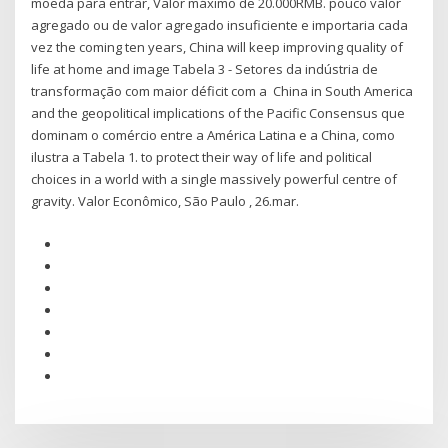
moeda para entrar, Valor máximo de 20.000RMB. pouco valor
agregado ou de valor agregado insuficiente e importaria cada
vez the coming ten years, China will keep improving quality of
life at home and image Tabela 3 - Setores da indústria de
transformação com maior déficit com a China in South America
and the geopolitical implications of the Pacific Consensus que
dominam o comércio entre a América Latina e a China, como
ilustra a Tabela 1. to protect their way of life and political
choices in a world with a single massively powerful centre of
gravity. Valor Econômico, São Paulo , 26.mar.