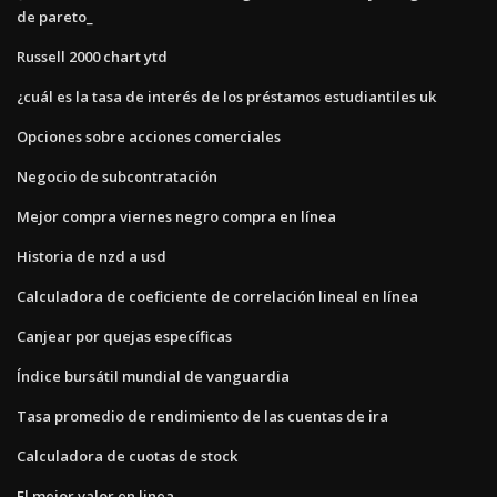
de pareto_
Russell 2000 chart ytd
¿cuál es la tasa de interés de los préstamos estudiantiles uk
Opciones sobre acciones comerciales
Negocio de subcontratación
Mejor compra viernes negro compra en línea
Historia de nzd a usd
Calculadora de coeficiente de correlación lineal en línea
Canjear por quejas específicas
Índice bursátil mundial de vanguardia
Tasa promedio de rendimiento de las cuentas de ira
Calculadora de cuotas de stock
El mejor valor en linea