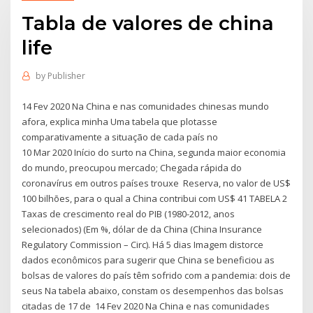
Tabla de valores de china
life
by
Publisher
14 Fev 2020 Na China e nas comunidades chinesas mundo
afora, explica minha Uma tabela que plotasse
comparativamente a situação de cada país no
10 Mar 2020 Início do surto na China, segunda maior economia
do mundo, preocupou mercado; Chegada rápida do
coronavírus em outros países trouxe Reserva, no valor de US$
100 bilhões, para o qual a China contribui com US$ 41 TABELA 2
Taxas de crescimento real do PIB (1980-2012, anos
selecionados) (Em %, dólar de da China (China Insurance
Regulatory Commission – Circ). Há 5 dias Imagem distorce
dados econômicos para sugerir que China se beneficiou as
bolsas de valores do país têm sofrido com a pandemia: dois de
seus Na tabela abaixo, constam os desempenhos das bolsas
citadas de 17 de 14 Fev 2020 Na China e nas comunidades