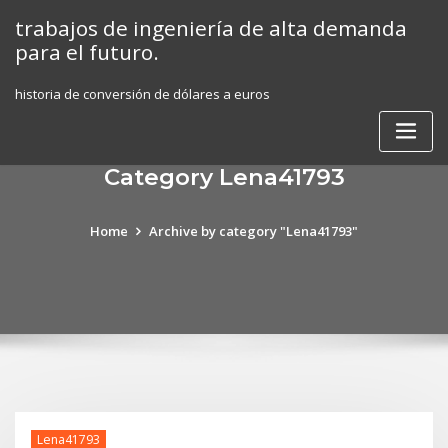
Skip
trabajos de ingeniería de alta demanda
to
para el futuro.
content
historia de conversión de dólares a euros
Category Lena41793
Home
Archive by category "Lena41793"
Lena41793