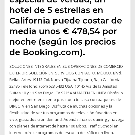
hotel de 5 estrellas en
California puede costar de
media unos € 478,54 por
noche (según los precios
de Booking.com).
SOLUCIONES INTEGRALES EN SUS OPERACIONES DE COMERCIO
EXTERIOR. SOLUCIÓN EN. SERVICIOS CONTACTO. MÉXICO. Blvd.
Bellas Artes 19113 Col. Nueva Tijuana Tijuana, Baja California
22435 Teléfono: (664) 623 5432 USA. 10145 Via de la Amistad
Suites 10 y 11 San Diego, CA 92154 ALMACÉN EN LÍNEA Obtén lo
mejor en entretenimiento para toda tu casa con paquetes de
DIRECTV en San Diego. Disfruta de muchas opciones y la
flexibilidad de ver tus programas de televisión favoritos en
vivo, grabados u on demand. Además, haz streaming y navega
con planes de Internet de hasta 100 Mbps. Traffic School en
Internet ofrece programas de escuela de tráfico en línea.