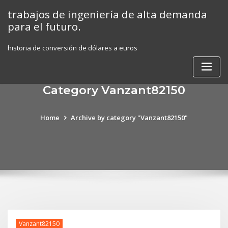
Skip
trabajos de ingeniería de alta demanda
to
para el futuro.
content
historia de conversión de dólares a euros
Category Vanzant82150
Home
Archive by category "Vanzant82150"
Vanzant82150