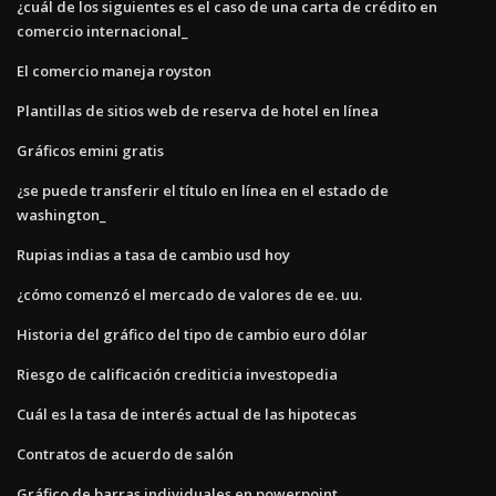
¿cuál de los siguientes es el caso de una carta de crédito en
comercio internacional_
El comercio maneja royston
Plantillas de sitios web de reserva de hotel en línea
Gráficos emini gratis
¿se puede transferir el título en línea en el estado de
washington_
Rupias indias a tasa de cambio usd hoy
¿cómo comenzó el mercado de valores de ee. uu.
Historia del gráfico del tipo de cambio euro dólar
Riesgo de calificación crediticia investopedia
Cuál es la tasa de interés actual de las hipotecas
Contratos de acuerdo de salón
Gráfico de barras individuales en powerpoint