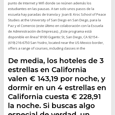
punto de Internet y Wifi donde se reúnen además los
estudiantes en las pausas. A tan solo unos pasos de la
escuela hay paradas de tranvía y Joan B. Kroc School of Peace
Studies at the University of San Diego en San Diego, para la
Paz y el Comercio (este último en colaboración con la Escuela
de Administración de Empresas). ¿Este programa está
disponible en línea? 8100 Gigantic St, San Diego, CA 92154 -
(619) 216-6750 San Ysidro, located near the US-Mexico border,
offers a range of courses, including classes in the
De media, los hoteles de 3
estrellas en California
valen € 143,19 por noche, y
dormir en un 4 estrellas en
California cuesta € 228,91
la noche. Si buscas algo
especial de verdad, un