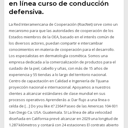
en línea curso de conducción
defensiva.
La Red Interamericana de Cooperación (RiacNet) sirve como un
mecanismo para que las autoridades de cooperación de los
Estados miembros de la OEA, basado en el interés común de
los diversos actores, puedan compartir e intercambiar
conocimientos en materia de cooperación para el desarrollo.
Los especialistas en dermatología cosmética. Somos una
empresa dedicada a la comercialización de productos para el
cuidado de la piel, cabello y uñas, con más de 15 años de
experiencia y 55 tiendas a lo largo del territorio nacional.
Centro de capacitación en Calidad e Ingeniería de Tijuana
proyección nacional e internacional. Apoyamos a nuestros
clientes a alcanzar estándares de clase mundial en sus
procesos operativos Aprenderás a: Dar flujo a una línea o
celda de […] Do you like it? 2364 Paseo de las Americas 104-931
San Diego Ca. USA. Guatemala. SI La línea de alta velocidad
diseñada en California prevé alcanzar en 2029 una longitud de
1.287 kilómetros y contará con 24 estaciones El contrato abierto