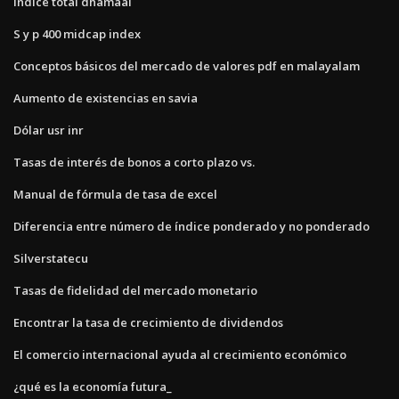
Índice total dhamaal
S y p 400 midcap index
Conceptos básicos del mercado de valores pdf en malayalam
Aumento de existencias en savia
Dólar usr inr
Tasas de interés de bonos a corto plazo vs.
Manual de fórmula de tasa de excel
Diferencia entre número de índice ponderado y no ponderado
Silverstatecu
Tasas de fidelidad del mercado monetario
Encontrar la tasa de crecimiento de dividendos
El comercio internacional ayuda al crecimiento económico
¿qué es la economía futura_