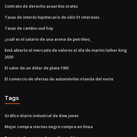
Contrato de derecho acuerdos orales
Tasas de interés hipotecario de sólo 51 intereses
Tasas de cambio usd hoy
¿cuál es el salario de una arena de petróleo_
Está abierto el mercado de valores el día de martin luther king
2020
El valor de un dólar de plata 1901
El comercio de ofertas de automóviles irlanda del norte
Tags
Gráfico diario industrial de dow jones
Mejor compra viernes negro compra en línea