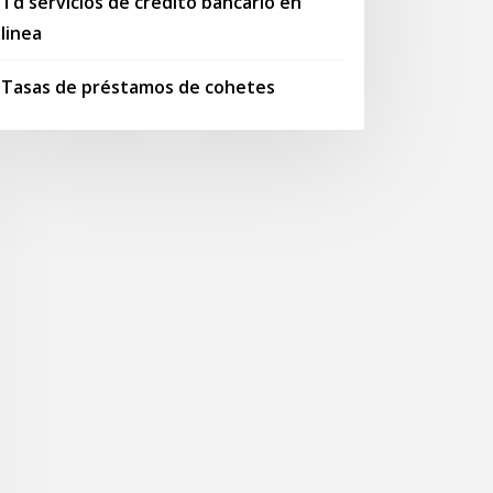
Td servicios de credito bancario en
linea
Tasas de préstamos de cohetes