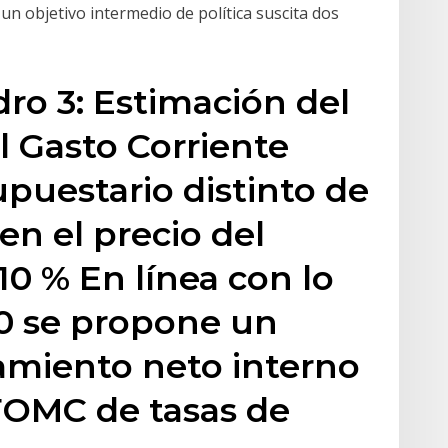
s un objetivo intermedio de política suscita dos
ro 3: Estimación del
 Gasto Corriente
upuestario distinto de
en el precio del
10 % En línea con lo
20 se propone un
miento neto interno
FOMC de tasas de