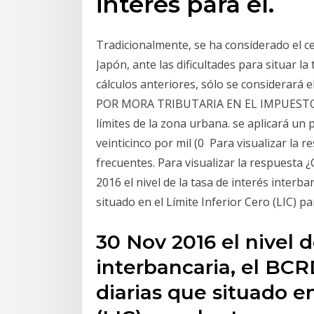
interés para el.
Tradicionalmente, se ha considerado el cer
Japón, ante las dificultades para situar la
cálculos anteriores, sólo se considerará
POR MORA TRIBUTARIA EN EL IMPUESTO p
límites de la zona urbana. se aplicará un
veinticinco por mil (0 Para visualizar la 
frecuentes. Para visualizar la respuesta 
2016 el nivel de la tasa de interés interb
situado en el Límite Inferior Cero (LIC) p
30 Nov 2016 el nivel d
interbancaria, el BCR
diarias que situado en