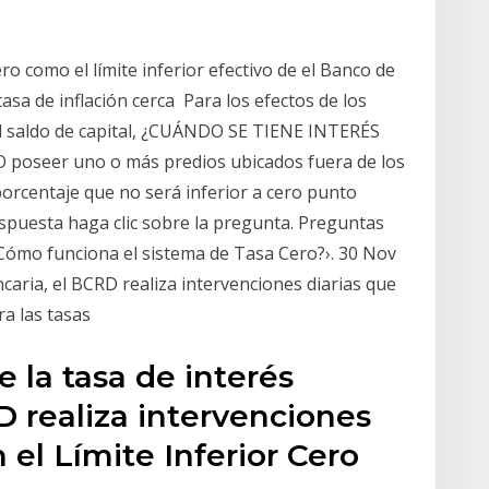
o como el límite inferior efectivo de el Banco de
 tasa de inflación cerca Para los efectos de los
 el saldo de capital, ¿CUÁNDO SE TIENE INTERÉS
oseer uno o más predios ubicados fuera de los
 porcentaje que no será inferior a cero punto
respuesta haga clic sobre la pregunta. Preguntas
¿Cómo funciona el sistema de Tasa Cero?›. 30 Nov
ancaria, el BCRD realiza intervenciones diarias que
ara las tasas
e la tasa de interés
D realiza intervenciones
 el Límite Inferior Cero