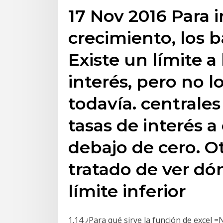
17 Nov 2016 Para i
crecimiento, los 
Existe un límite a 
interés, pero no 
todavía. centrale
tasas de interés a
debajo de cero. O
tratado de ver dón
límite inferior
1.14 ¿Para qué sirve la función de excel 