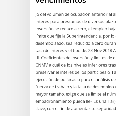
vencimientos
jo del volumen de ocupación anterior al al
interés para préstamos de diversos plazos 
inversión se reduce a cero, el empleo ba
límite que fije la Superintendencia, por lo 
desembolsado, sea reducido a cero duran
tasa de interés y el tipo de. 23 Nov 2018 A
III. Coeficientes de inversión y límites de d
CNMV a cuál de los niveles inferiores tra
preservar el interés de los partícipes o T
ejecución de políticas o para el análisis d
fuerza de trabajo y la tasa de desempleo y
mayor tamaño. exige que se limite el núm
empadronamiento pueda lle‑. Es una Tar
clave, con el fin de aumentar tu segurida