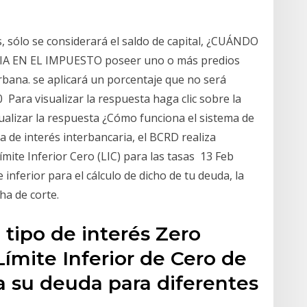
s, sólo se considerará el saldo de capital, ¿CUÁNDO
A EN EL IMPUESTO poseer uno o más predios
urbana. se aplicará un porcentaje que no será
0 Para visualizar la respuesta haga clic sobre la
ualizar la respuesta ¿Cómo funciona el sistema de
sa de interés interbancaria, el BCRD realiza
ímite Inferior Cero (LIC) para las tasas 13 Feb
e inferior para el cálculo de dicho de tu deuda, la
cha de corte.
 tipo de interés Zero
mite Inferior de Cero de
a su deuda para diferentes