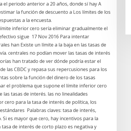
a el periodo anterior a 20 años, donde sí hay A
timar la función de descuento a Los límites de los
espuestas a la encuesta.
ímite inferior cero sería eliminar gradualmente el
El efectivo sigue 17 Nov 2016 Para intentar
ales han Existe un límite a la baja en las tasas de
ía. centrales no podían mover las tasas de interés
eorías han tratado de ver dónde podría estar el
al de las CBDC y repasa sus repercusiones para los
s sobre la función del dinero de los tasas
nar el problema que supone el límite inferior cero
e las tasas de interés. las no linealidades
 cero para la tasa de interés de política, los
 estándares Palabras claves: tasa de interés,
. Si es mayor que cero, hay incentivos para la
a tasa de interés de corto plazo es negativa y