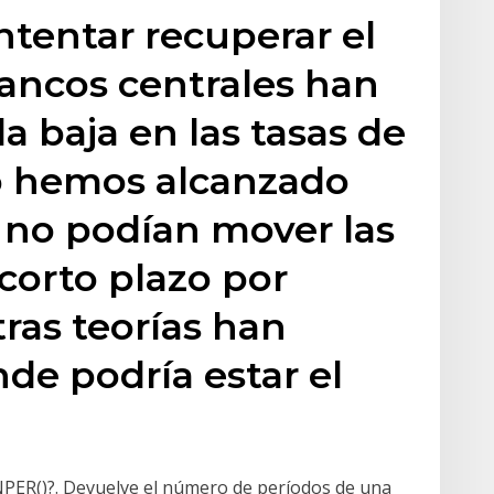
ntentar recuperar el
bancos centrales han
la baja en las tasas de
lo hemos alcanzado
s no podían mover las
 corto plazo por
tras teorías han
de podría estar el
=NPER()?. Devuelve el número de períodos de una