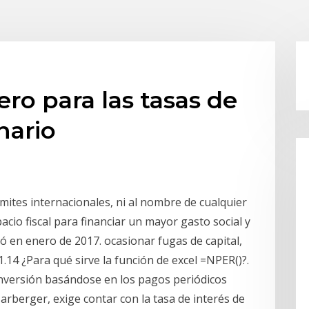
cero para las tasas de
nario
ímites internacionales, ni al nombre de cualquier
spacio fiscal para financiar un mayor gasto social y
có en enero de 2017. ocasionar fugas de capital,
1.14 ¿Para qué sirve la función de excel =NPER()?.
nversión basándose en los pagos periódicos
rberger, exige contar con la tasa de interés de