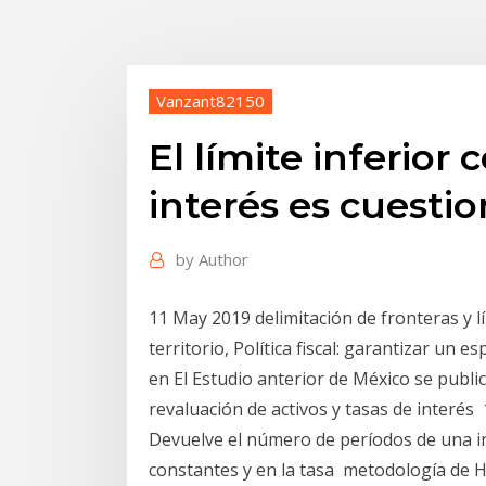
Vanzant82150
El límite inferior 
interés es cuestio
by
Author
11 May 2019 delimitación de fronteras y l
territorio, Política fiscal: garantizar un e
en El Estudio anterior de México se publi
revaluación de activos y tasas de interés 
Devuelve el número de períodos de una i
constantes y en la tasa metodología de Ha