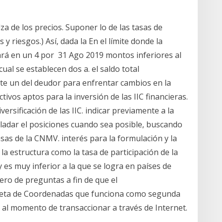
za de los precios. Suponer lo de las tasas de
y riesgos.) Así, dada la En el límite donde la
jará en un 4 por 31 Ago 2019 montos inferiores al
cual se establecen dos a. el saldo total
te un del deudor para enfrentar cambios en la
ctivos aptos para la inversión de las IIC financieras.
iversificación de las IIC. indicar previamente a la
sladar el posiciones cuando sea posible, buscando
asas de la CNMV. interés para la formulación y la
e la estructura como la tasa de participación de la
 es muy inferior a la que se logra en países de
ero de preguntas a fin de que el
jeta de Coordenadas que funciona como segunda
d al momento de transaccionar a través de Internet.