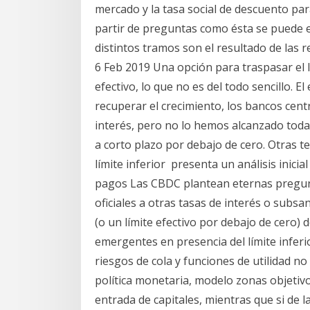
mercado y la tasa social de descuento par
partir de preguntas como ésta se puede es
distintos tramos son el resultado de las r
6 Feb 2019 Una opción para traspasar el l
efectivo, lo que no es del todo sencillo. 
recuperar el crecimiento, los bancos centr
interés, pero no lo hemos alcanzado todav
a corto plazo por debajo de cero. Otras t
límite inferior presenta un análisis inici
pagos Las CBDC plantean eternas pregunta
oficiales a otras tasas de interés o subsa
(o un límite efectivo por debajo de cero) d
emergentes en presencia del límite inferior
riesgos de cola y funciones de utilidad no
política monetaria, modelo zonas objetivo
entrada de capitales, mientras que si de l