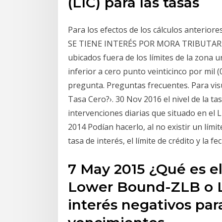
(LIC) para las tasas
Para los efectos de los cálculos anteriore
SE TIENE INTERÉS POR MORA TRIBUTARI
ubicados fuera de los límites de la zona 
inferior a cero punto veinticinco por mil (
pregunta. Preguntas frecuentes. Para vis
Tasa Cero?›. 30 Nov 2016 el nivel de la ta
intervenciones diarias que situado en el L
2014 Podían hacerlo, al no existir un límit
tasa de interés, el límite de crédito y la fe
7 May 2015 ¿Qué es el
Lower Bound-ZLB o Lí
interés negativos par