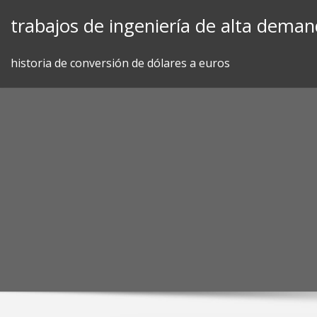
Skip
trabajos de ingeniería de alta deman
to
content
historia de conversión de dólares a euros