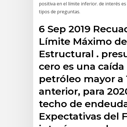
positiva en el límite inferior. de interés e
tipos de preguntas.
6 Sep 2019 Recuad
Límite Máximo del
Estructural . pres
cero es una caída 
petróleo mayor a 
anterior, para 20
techo de endeuda
Expectativas del 