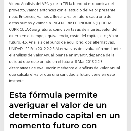
Video: Análisis del VPN y de la TIR la bondad económica del
proyecto, vamos entonces con el estudio del valor presente
neto. Entonces, vamos a llevar a valor futuro cada una de
estas sumas y vamos a INGENIERIA ECONOMICA (T). FICHA
CURRICULAR asignatura, como son tasas de interés, valor del
dinero en el tiempo, equivalencia, costo del capital, etc .; Valor
futuro. 4.5. Análisis del punto de equilibrio, dos alternativas.
UNIDAD 22 Feb 2012 2.2.3 Alternativas de evaluación mediante
el análisis de Valor Anual. piense en invertir, depende de la
utilidad que este brinde en el futuro 8 Mar 2013 2.2.3
Alternativas de evaluación mediante el análisis de Valor Anual.
que calcula el valor que una cantidad a futuro tiene en este
instante,
Esta fórmula permite
averiguar el valor de un
determinado capital en un
momento futuro con