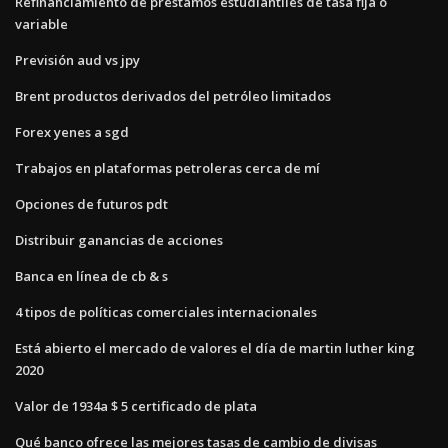
Refinanciamiento de préstamos estudiantiles de tasa fija o
variable
Previsión aud vs jpy
Brent productos derivados del petróleo limitados
Forex yenes a sgd
Trabajos en plataformas petroleras cerca de mí
Opciones de futuros pdt
Distribuir ganancias de acciones
Banca en línea de cb & s
4 tipos de políticas comerciales internacionales
Está abierto el mercado de valores el día de martin luther king
2020
Valor de 1934a $ 5 certificado de plata
Qué banco ofrece las mejores tasas de cambio de divisas