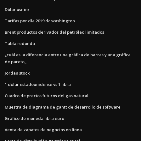
Dólar usr inr
Tarifas por día 2019 dc washington
Brent productos derivados del petróleo limitados
Tabla redonda
¿cuál es la diferencia entre una gráfica de barras y una gráfica
de pareto_
Jordan stock
1 dólar estadounidense vs 1 libra
Cuadro de precios futuros del gas natural.
Muestra de diagrama de gantt de desarrollo de software
Gráfico de moneda libra euro
Venta de zapatos de negocios en línea
Carta de distribución gaussiana excel