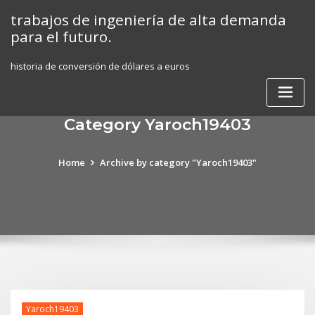
Skip
trabajos de ingeniería de alta demanda
to
para el futuro.
content
historia de conversión de dólares a euros
Category Yaroch19403
Home
Archive by category "Yaroch19403"
Yaroch19403