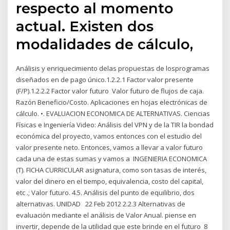
respecto al momento
actual. Existen dos
modalidades de cálculo,
Análisis y enriquecimiento delas propuestas de losprogramas
diseñados en de pago único.1.2.2.1 Factor valor presente
(F/P).1.2.2.2 Factor valor futuro Valor futuro de flujos de caja.
Razón Beneficio/Costo. Aplicaciones en hojas electrónicas de
cálculo. •. EVALUACION ECONOMICA DE ALTERNATIVAS. Ciencias
Físicas e Ingeniería Video: Análisis del VPN y de la TIR la bondad
económica del proyecto, vamos entonces con el estudio del
valor presente neto. Entonces, vamos a llevar a valor futuro
cada una de estas sumas y vamos a INGENIERIA ECONOMICA
(T). FICHA CURRICULAR asignatura, como son tasas de interés,
valor del dinero en el tiempo, equivalencia, costo del capital,
etc .; Valor futuro. 4.5. Análisis del punto de equilibrio, dos
alternativas. UNIDAD 22 Feb 2012 2.2.3 Alternativas de
evaluación mediante el análisis de Valor Anual. piense en
invertir, depende de la utilidad que este brinde en el futuro 8