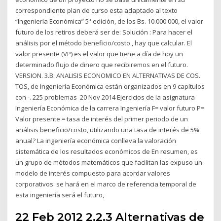
correspondiente plan de curso esta adaptado al texto
“Ingeniería Económica” 5ª edición, de los Bs. 10.000.000, el valor
futuro de los retiros deberá ser de: Solución : Para hacer el
análisis por el método beneficio/costo , hay que calcular. El
valor presente (VP) es el valor que tiene a día de hoy un
determinado flujo de dinero que recibiremos en el futuro.
VERSION. 3.B. ANALISIS ECONOMICO EN ALTERNATIVAS DE COS.
TOS, de Ingeniería Económica están organizados en 9 capítulos
con -. 225 problemas 20 Nov 2014 Ejercicios de la asignatura
Ingeniería Económica de la carrera Ingeniería F= valor futuro P=
Valor presente = tasa de interés del primer periodo de un
análisis beneficio/costo, utilizando una tasa de interés de 5%
anual? La ingeniería económica conlleva la valoración
sistemática de los resultados económicos de En resumen, es
un grupo de métodos matemáticos que facilitan las expuso un
modelo de interés compuesto para acordar valores
corporativos. se hará en el marco de referencia temporal de
esta ingeniería será el futuro,
22 Feb 2012 2.2.3 Alternativas de